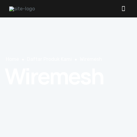
Home
Daftar Produk Kami
Wiremesh
Wiremesh