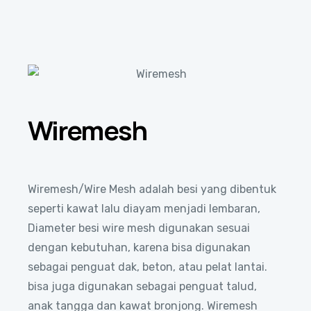
Wiremesh
Wiremesh/Wire Mesh adalah besi yang dibentuk
seperti kawat lalu diayam menjadi lembaran,
Diameter besi wire mesh digunakan sesuai
dengan kebutuhan, karena bisa digunakan
sebagai penguat dak, beton, atau
pelat
lantai.
bisa juga digunakan sebagai penguat talud,
anak tangga dan kawat bronjong. Wiremesh