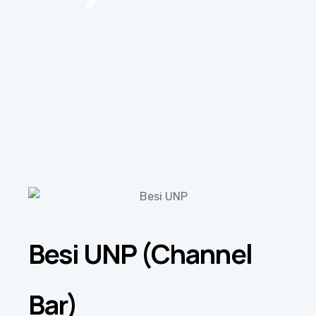
Besi UNP (Channel
Bar)