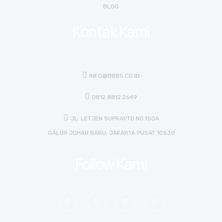
BLOG
Kontak Kami
INFO@BBBS.CO.ID
0812 8812 2649
JL. LETJEN SUPRAPTO NO.150A
GALUR JOHAR BARU, JAKARTA PUSAT 10530
Follow Kami